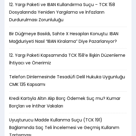
12. Yargı Paketi ve IBAN Kullandırma Suçu – TCK 158
Dosyalarında Yeniden Yargılama ve İnfazların
Durdurulması Zorunluluğu
Bir Düğmeye Basıldı, Sahte X Hesapları Konuştu: IBAN
Mağduriyeti Nasıl “IBAN Kiralama” Diye Pazarlanıyor?
12. Yargı Paketi Kapsamında TCK 158’e İlişkin Düzenleme
İhtiyacı ve Önerimiz
Telefon Dinlemesinde Tesadüfi Delil Hukuka Uygunluğu
CMK 135 Kapsamı
Kredi Kartıyla Altın Alıp Borç Ödemek Suç mu? Kumar
Borçları ve İntihar Vakaları
Uyuşturucu Madde Kullanma Suçu (TCK 191)
Bağlamında Saç Teli İncelemesi ve Geçmiş Kullanım
Tartışması