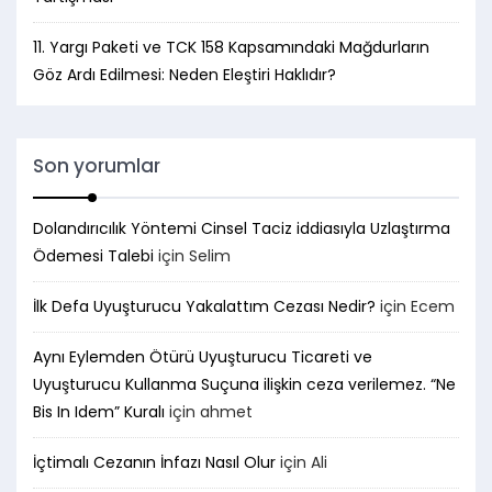
11. Yargı Paketi ve TCK 158 Kapsamındaki Mağdurların
Göz Ardı Edilmesi: Neden Eleştiri Haklıdır?
Son yorumlar
Dolandırıcılık Yöntemi Cinsel Taciz iddiasıyla Uzlaştırma
Ödemesi Talebi
için
Selim
İlk Defa Uyuşturucu Yakalattım Cezası Nedir?
için
Ecem
Aynı Eylemden Ötürü Uyuşturucu Ticareti ve
Uyuşturucu Kullanma Suçuna ilişkin ceza verilemez. “Ne
Bis In Idem” Kuralı
için
ahmet
İçtimalı Cezanın İnfazı Nasıl Olur
için
Ali