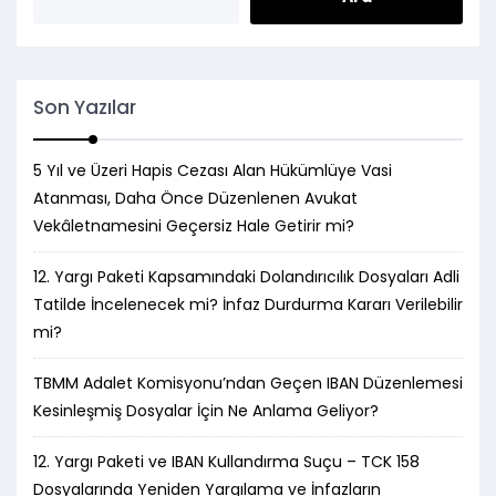
Son Yazılar
5 Yıl ve Üzeri Hapis Cezası Alan Hükümlüye Vasi
Atanması, Daha Önce Düzenlenen Avukat
Vekâletnamesini Geçersiz Hale Getirir mi?
12. Yargı Paketi Kapsamındaki Dolandırıcılık Dosyaları Adli
Tatilde İncelenecek mi? İnfaz Durdurma Kararı Verilebilir
mi?
TBMM Adalet Komisyonu’ndan Geçen IBAN Düzenlemesi
Kesinleşmiş Dosyalar İçin Ne Anlama Geliyor?
12. Yargı Paketi ve IBAN Kullandırma Suçu – TCK 158
Dosyalarında Yeniden Yargılama ve İnfazların