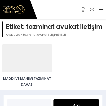
Etiket:
tazminat avukat iletişim
Anasayfa
»
tazminat avukat iletişimEtiketi
MADDI VE MANEVI TAZMINAT
DAVASI