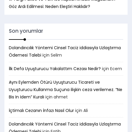
Göz Ardı Edilmesi: Neden Eleştiri Haklıdır?
Son yorumlar
Dolandırıcılık Yöntemi Cinsel Taciz iddiasıyla Uzlaştırma
Ödemesi Talebi
için
Selim
İlk Defa Uyuşturucu Yakalattım Cezası Nedir?
için
Ecem
Aynı Eylemden Ötürü Uyuşturucu Ticareti ve
Uyuşturucu Kullanma Suçuna ilişkin ceza verilemez. “Ne
Bis In Idem” Kuralı
için
ahmet
İçtimalı Cezanın İnfazı Nasıl Olur
için
Ali
Dolandırıcılık Yöntemi Cinsel Taciz iddiasıyla Uzlaştırma
Ödemesi Talebi
için
Fatih