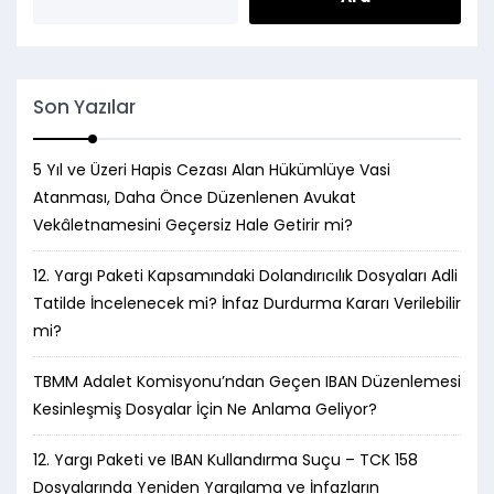
Son Yazılar
5 Yıl ve Üzeri Hapis Cezası Alan Hükümlüye Vasi
Atanması, Daha Önce Düzenlenen Avukat
Vekâletnamesini Geçersiz Hale Getirir mi?
12. Yargı Paketi Kapsamındaki Dolandırıcılık Dosyaları Adli
Tatilde İncelenecek mi? İnfaz Durdurma Kararı Verilebilir
mi?
TBMM Adalet Komisyonu’ndan Geçen IBAN Düzenlemesi
Kesinleşmiş Dosyalar İçin Ne Anlama Geliyor?
12. Yargı Paketi ve IBAN Kullandırma Suçu – TCK 158
Dosyalarında Yeniden Yargılama ve İnfazların