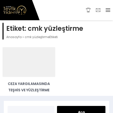
Etiket:
cmk yüzleştirme
Anasayfa
»
cmk yüzleştirmeEtiketi
CEZA YARGILAMASINDA
TEŞHIS VE YÜZLEŞTIRME