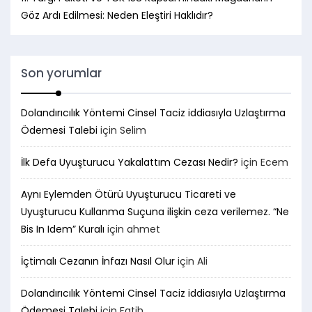
Göz Ardı Edilmesi: Neden Eleştiri Haklıdır?
Son yorumlar
Dolandırıcılık Yöntemi Cinsel Taciz iddiasıyla Uzlaştırma
Ödemesi Talebi
için
Selim
İlk Defa Uyuşturucu Yakalattım Cezası Nedir?
için
Ecem
Aynı Eylemden Ötürü Uyuşturucu Ticareti ve
Uyuşturucu Kullanma Suçuna ilişkin ceza verilemez. “Ne
Bis In Idem” Kuralı
için
ahmet
İçtimalı Cezanın İnfazı Nasıl Olur
için
Ali
Dolandırıcılık Yöntemi Cinsel Taciz iddiasıyla Uzlaştırma
Ödemesi Talebi
için
Fatih